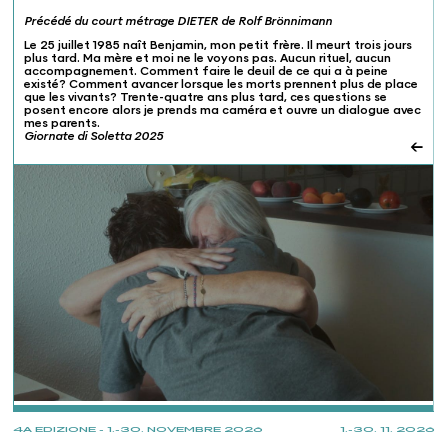
Précédé du court métrage DIETER de Rolf Brönnimann
Le 25 juillet 1985 naît Benjamin, mon petit frère. Il meurt trois jours
plus tard. Ma mère et moi ne le voyons pas. Aucun rituel, aucun
accompagnement. Comment faire le deuil de ce qui a à peine
existé? Comment avancer lorsque les morts prennent plus de place
que les vivants? Trente-quatre ans plus tard, ces questions se
posent encore alors je prends ma caméra et ouvre un dialogue avec
mes parents.
Giornate di Soletta 2025
←
PROJECTIONS
4A EDIZIONE - 1.-30. NOVEMBRE 2026
1.-30. 11. 2026