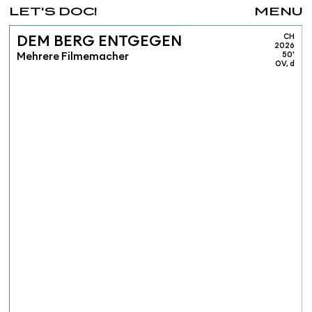
LET'S DOC!
MENU
CH
DEM BERG ENTGEGEN
2026
Mehrere Filmemacher
50'
OV, d