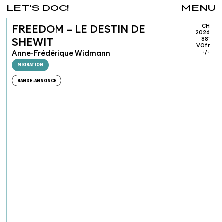
LET'S DOC!
MENU
CH
FREEDOM – LE DESTIN DE
2026
88'
SHEWIT
VOfr
Anne-Frédérique Widmann
-/-
MIGRATION
BANDE-ANNONCE