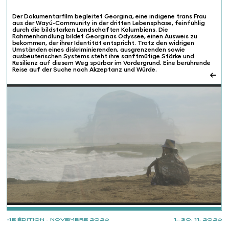
Der Dokumentarfilm begleitet Georgina, eine indigene trans Frau
aus der Wayú-Community in der dritten Lebensphase, feinfühlig
durch die bildstarken Landschaften Kolumbiens. Die
Rahmenhandlung bildet Georginas Odyssee, einen Ausweis zu
bekommen, der ihrer Identität entspricht. Trotz den widrigen
Umständen eines diskriminierenden, ausgrenzenden sowie
ausbeuterischen Systems steht ihre sanftmütige Stärke und
Resilienz auf diesem Weg spürbar im Vordergrund. Eine berührende
Reise auf der Suche nach Akzeptanz und Würde.
←
PROJECTIONS
4E ÉDITION - NOVEMBRE 2026
1.-30. 11. 2026