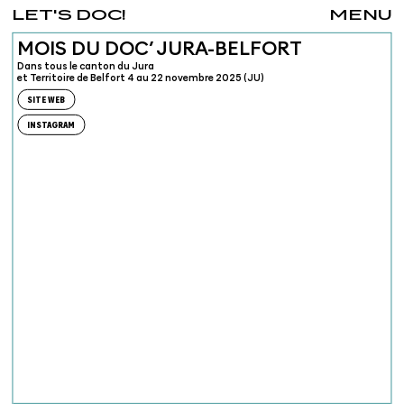
LET'S DOC!
MENU
MOIS DU DOC’ JURA-BELFORT
Dans tous le canton du Jura
et Territoire de Belfort 4 au 22 novembre 2025 (JU)
SITE WEB
INSTAGRAM