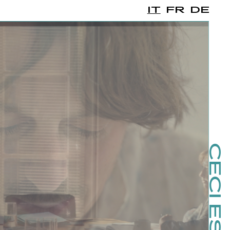
IT
FR
DE