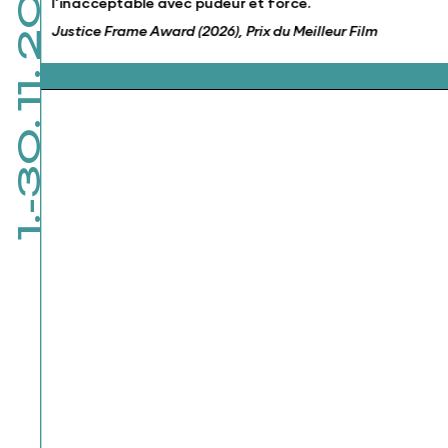
1.-30. 11. 2026
l’inacceptable avec pudeur et force.
Justice Frame Award (2026), Prix du Meilleur Film