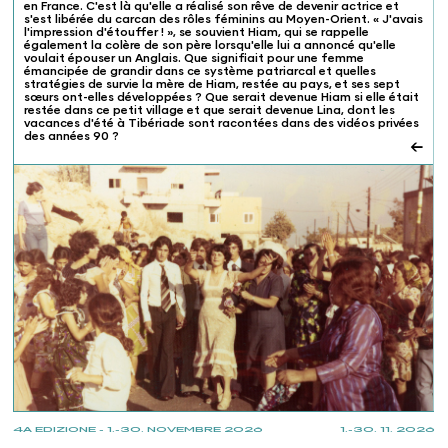
en France. C'est là qu'elle a réalisé son rêve de devenir actrice et
s'est libérée du carcan des rôles féminins au Moyen-Orient. « J'avais
l'impression d'étouffer ! », se souvient Hiam, qui se rappelle
également la colère de son père lorsqu'elle lui a annoncé qu'elle
voulait épouser un Anglais. Que signifiait pour une femme
émancipée de grandir dans ce système patriarcal et quelles
stratégies de survie la mère de Hiam, restée au pays, et ses sept
sœurs ont-elles développées ? Que serait devenue Hiam si elle était
restée dans ce petit village et que serait devenue Lina, dont les
vacances d'été à Tibériade sont racontées dans des vidéos privées
des années 90 ?
←
4A EDIZIONE - 1.-30. NOVEMBRE 2026
1.-30. 11. 2026