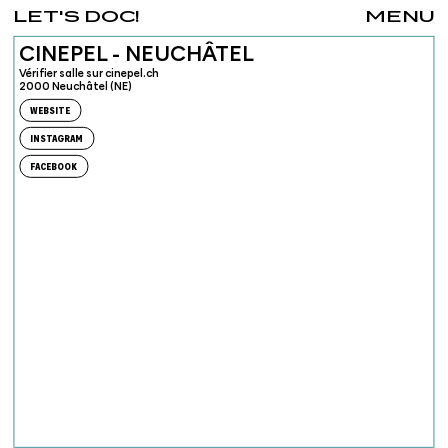
LET'S DOC!
MENU
CINEPEL - NEUCHÂTEL
Vérifier salle sur cinepel.ch
2000 Neuchâtel (NE)
WEBSITE
INSTAGRAM
FACEBOOK