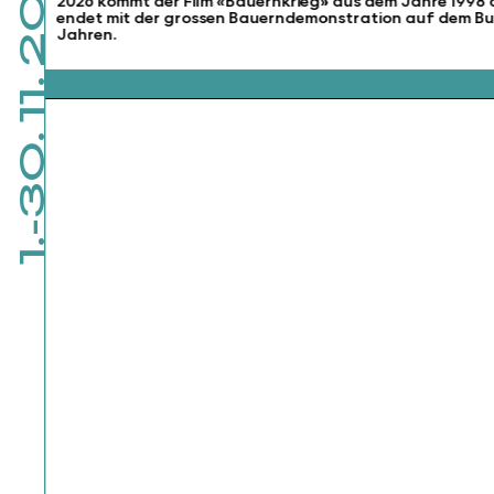
1.-30. 11. 2026
2026 kommt der Film «Bauernkrieg» aus dem Jahre 1998 als
endet mit der grossen Bauerndemonstration auf dem Bun
Jahren.