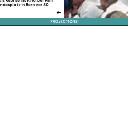
 Reprise ins Kino. Der Film
desplatz in Bern vor 30
←
PROJECTIONS