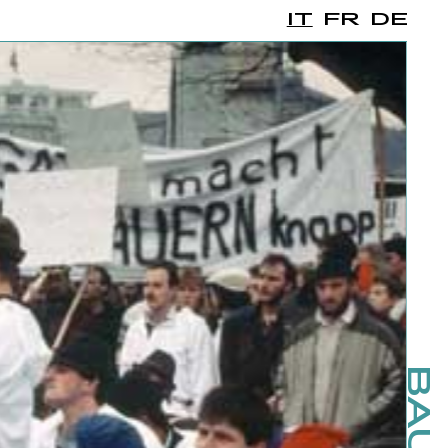
IT
FR
DE