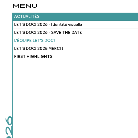
MENU
ACTUALITÉS
LET'S DOC! 2026 - Identité visuelle
LET'S DOC! 2026 - SAVE THE DATE
L'ÉQUIPE LET'S DOC!
LET'S DOC! 2025 MERCI !
FIRST HIGHLIGHTS