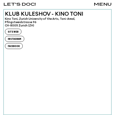
LET'S DOC!
MENU
KLUB KULESHOV - KINO TONI
Kino Toni, Zurich University of the Arts, Toni-Areal,
Pfingstweidstrasse 96
CH-8005 Zurich (ZH)
SITE WEB
INSTAGRAM
FACEBOOK