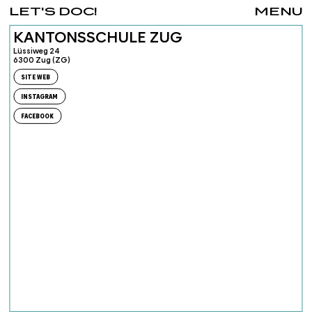
LET'S DOC!
MENU
KANTONSSCHULE ZUG
Lüssiweg 24
6300 Zug (ZG)
SITE WEB
INSTAGRAM
FACEBOOK