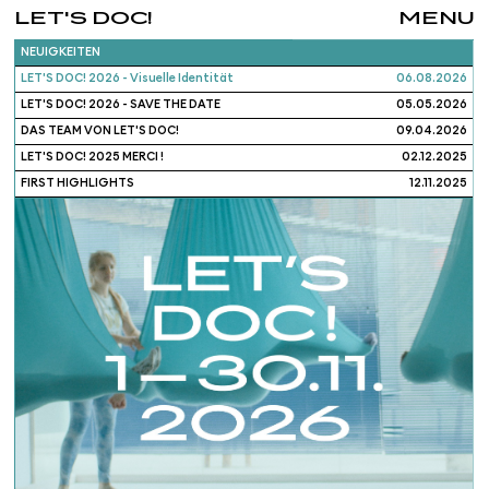
LET'S DOC!
MENU
NEUIGKEITEN
LET'S DOC! 2026 - Visuelle Identität
06.08.2026
LET'S DOC! 2026 - SAVE THE DATE
05.05.2026
DAS TEAM VON LET'S DOC!
09.04.2026
LET'S DOC! 2025 MERCI !
02.12.2025
FIRST HIGHLIGHTS
12.11.2025