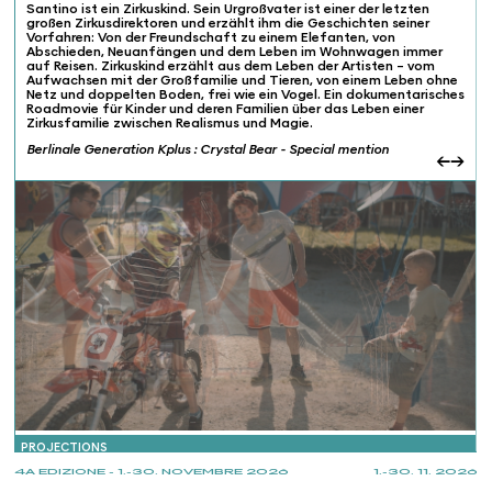
Santino ist ein Zirkuskind. Sein Urgroßvater ist einer der letzten
großen Zirkusdirektoren und erzählt ihm die Geschichten seiner
Vorfahren: Von der Freundschaft zu einem Elefanten, von
Abschieden, Neuanfängen und dem Leben im Wohnwagen immer
auf Reisen. Zirkuskind erzählt aus dem Leben der Artisten – vom
Aufwachsen mit der Großfamilie und Tieren, von einem Leben ohne
Netz und doppelten Boden, frei wie ein Vogel. Ein dokumentarisches
Roadmovie für Kinder und deren Familien über das Leben einer
Zirkusfamilie zwischen Realismus und Magie.
Berlinale Generation Kplus : Crystal Bear - Special mention
←
→
PROJECTIONS
4A EDIZIONE - 1.-30. NOVEMBRE 2026
1.-30. 11. 2026