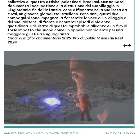
collettivo di quattro attivisti palestinesi-israeliani. Mentre Basel
documenta l'occupazione e la distruzione del suo villaggio in
Cisgiordania fin dall'infanzia, viene affiancato nella sua lotta da
Yuval, un giovane giornalista israeliano. Per 5 anni, questi due
compagni si sono impegnati a far sentire la voce di un villaggio e
dei suoi abitanti di fronte a ricorrenti episodi di violenza
quotidiana. Il risultato di questa improbabile alleanza è un film di
forte impatto che suona come un appello non violento per una
maggiore giustizia e uguaglianza.
Oscar al miglior documentario 2025, Prix du public Visions du Réel
2024
←
→
PROJECTIONS
4A EDIZIONE - 1.-30. NOVEMBRE 2026
1.-30. 11. 2026