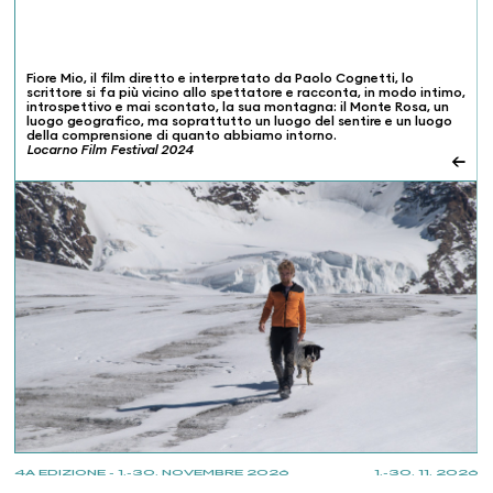
Fiore Mio, il film diretto e interpretato da Paolo Cognetti, lo
scrittore si fa più vicino allo spettatore e racconta, in modo intimo,
introspettivo e mai scontato, la sua montagna: il Monte Rosa, un
luogo geografico, ma soprattutto un luogo del sentire e un luogo
della comprensione di quanto abbiamo intorno.
Locarno Film Festival 2024
←
4A EDIZIONE - 1.-30. NOVEMBRE 2026
1.-30. 11. 2026