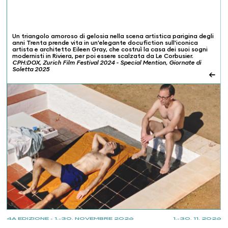
Un triangolo amoroso di gelosia nella scena artistica parigina degli
anni Trenta prende vita in un'elegante docufiction sull'iconica
artista e architetto Eileen Gray, che costruì la casa dei suoi sogni
modernisti in Riviera, per poi essere scalzata da Le Corbusier.
CPH:DOX, Zurich Film Festival 2024 - Special Mention, Giornate di
Soletta 2025
←
4A EDIZIONE - 1.-30. NOVEMBRE 2026
1.-30. 11. 2026