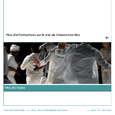
Plus d'informations sur le site de Cinemotion Rex
←
PROJECTIONS
4A EDIZIONE - 1.-30. NOVEMBRE 2026
1.-30. 11. 2026