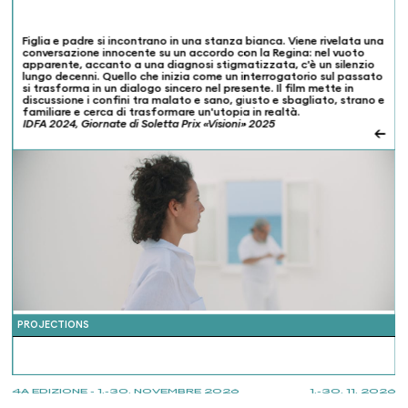
Figlia e padre si incontrano in una stanza bianca. Viene rivelata una
conversazione innocente su un accordo con la Regina: nel vuoto
apparente, accanto a una diagnosi stigmatizzata, c'è un silenzio
lungo decenni. Quello che inizia come un interrogatorio sul passato
si trasforma in un dialogo sincero nel presente. Il film mette in
discussione i confini tra malato e sano, giusto e sbagliato, strano e
familiare e cerca di trasformare un'utopia in realtà.
IDFA 2024, Giornate di Soletta Prix «Visioni» 2025
←
PROJECTIONS
4A EDIZIONE - 1.-30. NOVEMBRE 2026
1.-30. 11. 2026