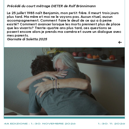
Précédé du court métrage DIETER de Rolf Brönnimann
Le 25 juillet 1985 naît Benjamin, mon petit frère. Il meurt trois jours
plus tard. Ma mère et moi ne le voyons pas. Aucun rituel, aucun
accompagnement. Comment faire le deuil de ce qui a à peine
existé? Comment avancer lorsque les morts prennent plus de place
que les vivants? Trente-quatre ans plus tard, ces questions se
posent encore alors je prends ma caméra et ouvre un dialogue avec
mes parents.
Giornate di Soletta 2025
←
PROJECTIONS
4A EDIZIONE - 1.-30. NOVEMBRE 2026
1.-30. 11. 2026