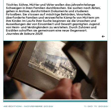
Töchter, Söhne, Mütter und Väter wollen das jahrzehntelange
Schweigen in ihren Familien durchbrechen. Sie suchen nach Akten,
gehen in Archive, durchstöbern Dokumente und studieren
Fotoalben. Sie stossen auf mächtige Behörden, Vorurteile,
überforderte Familien und verzweifelte Kämpfe von Müttern um
ihre Kinder. Im Laufe ihrer Suche beginnen sie die Ursachen und
Auswirkungen der von Einsamkeit und Gewalt geprägten Jugend
von Heim- und Verdingkindern zu verstehen. Durch Zuhören und
Erzählen schaffen sie gemeinsam eine neue Gegenwart.
Journées de Soleure 2025
←
PROJECTIONS
4E ÉDITION - NOVEMBRE 2026
1.-30. 11. 2026