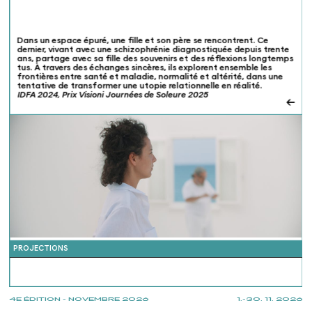
Dans un espace épuré, une fille et son père se rencontrent. Ce
dernier, vivant avec une schizophrénie diagnostiquée depuis trente
ans, partage avec sa fille des souvenirs et des réflexions longtemps
tus. À travers des échanges sincères, ils explorent ensemble les
frontières entre santé et maladie, normalité et altérité, dans une
tentative de transformer une utopie relationnelle en réalité.
IDFA 2024, Prix Visioni Journées de Soleure 2025
←
PROJECTIONS
4E ÉDITION - NOVEMBRE 2026
1.-30. 11. 2026