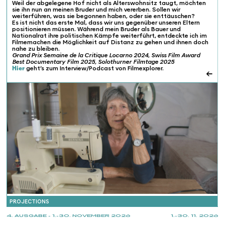
Weil der abgelegene Hof nicht als Alterswohnsitz taugt, möchten
sie ihn nun an meinen Bruder und mich vererben. Sollen wir
weiterführen, was sie begonnen haben, oder sie enttäuschen?
Es ist nicht das erste Mal, dass wir uns gegenüber unseren Eltern
positionieren müssen. Während mein Bruder als Bauer und
Nationalrat ihre politischen Kämpfe weiterführt, entdeckte ich im
Filmemachen die Möglichkeit auf Distanz zu gehen und ihnen doch
nahe zu bleiben.
Grand Prix Semaine de la Critique Locarno 2024, Swiss Film Award
Best Documentary Film 2025, Solothurner Filmtage 2025
Hier
geht’s zum Interview/Podcast von Filmexplorer.
←
PROJECTIONS
4. AUSGABE - 1.-30. NOVEMBER 2026
1.-30. 11. 2026