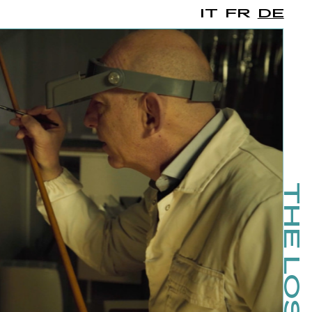
IT
FR
DE