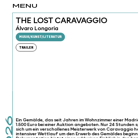
MENU
THE LOST CARAVAGGIO
Álvaro Longoria
MUSIK/KUNST/LITERATUR
TRAILER
Ein Gemälde, das seit Jahren im Wohnzimmer einer Madride
1.500 Euro bei einer Auktion angeboten. Nur 24 Stunden s
sich um ein verschollenes Meisterwerk von Caravaggio h
intensiver Wettlauf um den Erwerb des Gemäldes beginn