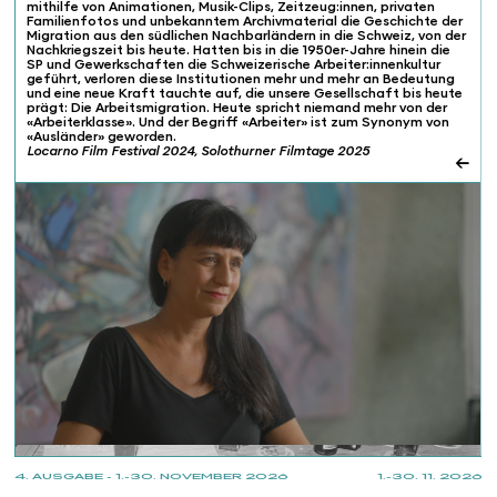
mithilfe von Animationen, Musik-Clips, Zeitzeug:innen, privaten
Familienfotos und unbekanntem Archivmaterial die Geschichte der
Migration aus den südlichen Nachbarländern in die Schweiz, von der
Nachkriegszeit bis heute. Hatten bis in die 1950er-Jahre hinein die
SP und Gewerkschaften die Schweizerische Arbeiter:innenkultur
geführt, verloren diese Institutionen mehr und mehr an Bedeutung
und eine neue Kraft tauchte auf, die unsere Gesellschaft bis heute
prägt: Die Arbeitsmigration. Heute spricht niemand mehr von der
«Arbeiterklasse». Und der Begriff «Arbeiter» ist zum Synonym von
«Ausländer» geworden.
Locarno Film Festival 2024, Solothurner Filmtage 2025
←
4. AUSGABE - 1.-30. NOVEMBER 2026
1.-30. 11. 2026