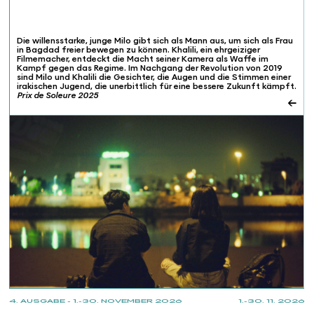
Die willensstarke, junge Milo gibt sich als Mann aus, um sich als Frau
in Bagdad freier bewegen zu können. Khalili, ein ehrgeiziger
Filmemacher, entdeckt die Macht seiner Kamera als Waffe im
Kampf gegen das Regime. Im Nachgang der Revolution von 2019
sind Milo und Khalili die Gesichter, die Augen und die Stimmen einer
irakischen Jugend, die unerbittlich für eine bessere Zukunft kämpft.
Prix de Soleure 2025
←
4. AUSGABE - 1.-30. NOVEMBER 2026
1.-30. 11. 2026