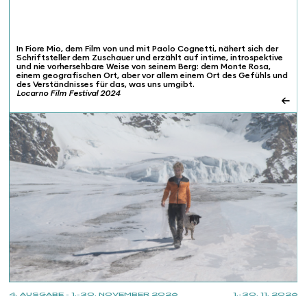
In Fiore Mio, dem Film von und mit Paolo Cognetti, nähert sich der
Schriftsteller dem Zuschauer und erzählt auf intime, introspektive
und nie vorhersehbare Weise von seinem Berg: dem Monte Rosa,
einem geografischen Ort, aber vor allem einem Ort des Gefühls und
des Verständnisses für das, was uns umgibt.
Locarno Film Festival 2024
←
4. AUSGABE - 1.-30. NOVEMBER 2026
1.-30. 11. 2026