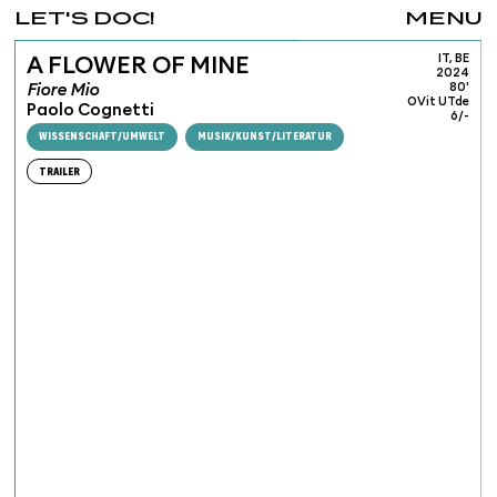
LET'S DOC!
MENU
IT, BE
A FLOWER OF MINE
2024
Fiore Mio
80'
OVit UTde
Paolo Cognetti
6/-
WISSENSCHAFT/UMWELT
MUSIK/KUNST/LITERATUR
TRAILER