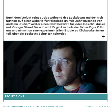
Nach dem Verlust seines Jobs während des Lockdowns meldet sich
Nathan auf einer Website für Mikrojobs an. Wie Zehntausende von
anderen „Turker“ wird er einen Cent bezahlt für jedes Gesicht, das er
auf Google Street View löscht. Er gibt sich als die fiktive Figur Otto
aus und nimmt an einer experimentellen Studie zu Clickworker:innen
teil, über die Becketts Schatten schwebt.
←
PROJECTIONS
4. AUSGABE - 1.-30. NOVEMBER 2026
1.-30. 11. 2026