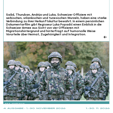
Saâd, Thuruban, Andrija und Luka, Schweizer Offiziere mit
serbischen, srilankischen und tunesischen Wurzeln, haben eine starke
Verbindung zu ihrer Herkunftskultur bewahrt. In einem persönlichen
Dokumentarfilm gibt Regisseur Luka Popadić einen Einblick in die
Schweizer Armee aus Sicht von vier Offizieren mit
Migrationshintergrund und hinterfragt auf humorvolle Weise
Vorurteile über Heimat, Zugehörigkeit und Integration.
←
PROJECTIONS
4. AUSGABE - 1.-30. NOVEMBER 2026
1.-30. 11. 2026