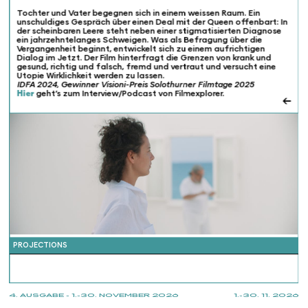
Tochter und Vater begegnen sich in einem weissen Raum. Ein
unschuldiges Gespräch über einen Deal mit der Queen offenbart: In
der scheinbaren Leere steht neben einer stigmatisierten Diagnose
ein jahrzehntelanges Schweigen. Was als Befragung über die
Vergangenheit beginnt, entwickelt sich zu einem aufrichtigen
Dialog im Jetzt. Der Film hinterfragt die Grenzen von krank und
gesund, richtig und falsch, fremd und vertraut und versucht eine
Utopie Wirklichkeit werden zu lassen.
IDFA 2024, Gewinner Visioni-Preis Solothurner Filmtage 2025
Hier
geht’s zum Interview/Podcast von Filmexplorer.
←
PROJECTIONS
4. AUSGABE - 1.-30. NOVEMBER 2026
1.-30. 11. 2026