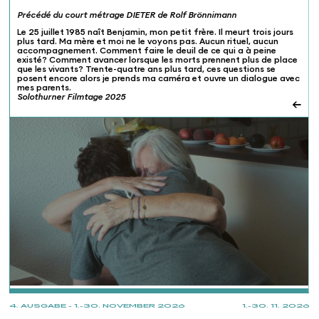
Précédé du court métrage DIETER de Rolf Brönnimann
Le 25 juillet 1985 naît Benjamin, mon petit frère. Il meurt trois jours
plus tard. Ma mère et moi ne le voyons pas. Aucun rituel, aucun
accompagnement. Comment faire le deuil de ce qui a à peine
existé? Comment avancer lorsque les morts prennent plus de place
que les vivants? Trente-quatre ans plus tard, ces questions se
posent encore alors je prends ma caméra et ouvre un dialogue avec
mes parents.
Solothurner Filmtage 2025
←
PROJECTIONS
4. AUSGABE - 1.-30. NOVEMBER 2026
1.-30. 11. 2026