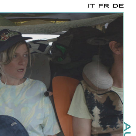
IT
FR
DE