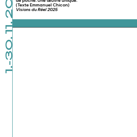
1.-30. 11. 2026
de poche. Une œuvre unique.
(Texte Emmanuel Chicon)
Visions du Réel 2025